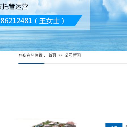
首页
公司新闻
您所在的位置：
>>