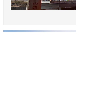
上一个：
山西晋煤瓦斯抽放泵站......
下一个：
无
地址：南京市江宁区水阁路6号粤浦科技·南京云创中心
一期2号楼7层
联系人：王女士
025-86212481