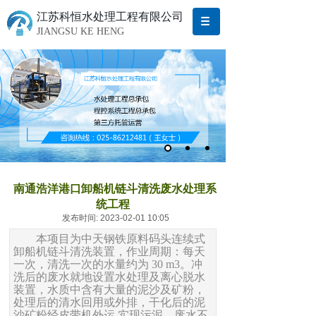
江苏科恒水处理工程有限公司
JIANGSU KE HENG
南通浩洋港口卸船机链斗清洗废水处理系
统工程
发布时间: 2023-02-01 10:05
本项目为中天钢铁原料码头连续式
卸船机链斗清洗装置，作业周期：每天
一次，清洗一次的水量约为
30 m3。冲
洗后的废水就地设置水处理及离心脱水
装置，水质中含有大量的泥沙及矿粉，
处理后的清水回用或外排，干化后的泥
沙矿粉经皮带机外运,实现污泥、废水不